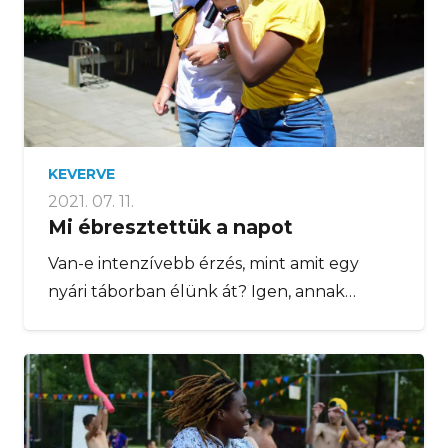
KEVERVE
2021. 07. 11.
Mi ébresztettük a napot
Van-e intenzívebb érzés, mint amit egy
nyári táborban élünk át? Igen, annak…