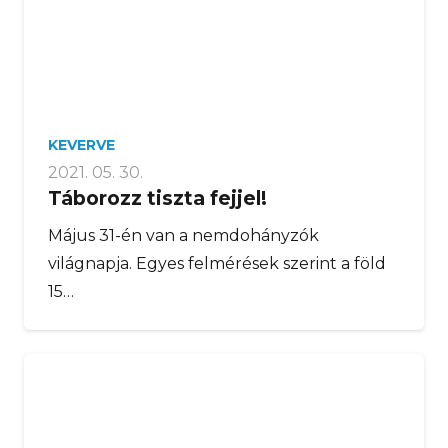
KEVERVE
2021. 05. 30.
Táborozz tiszta fejjel!
Május 31-én van a nemdohányzók
világnapja. Egyes felmérések szerint a föld
15…