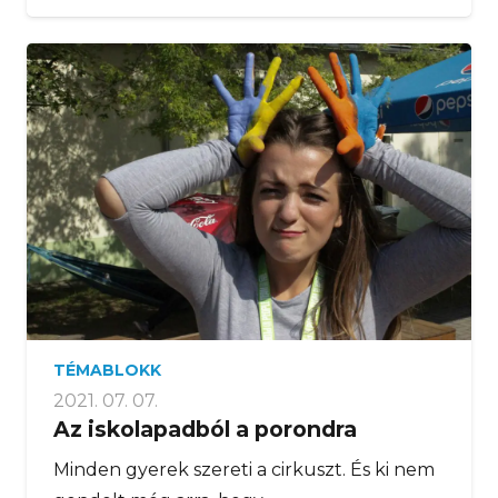
TÉMABLOKK
2021. 07. 07.
Az iskolapadból a porondra
Minden gyerek szereti a cirkuszt. És ki nem