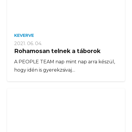
KEVERVE
2021. 06. 04.
Rohamosan telnek a táborok
A PEOPLE TEAM nap mint nap arra készül,
hogy idén is gyerekzsivaj…