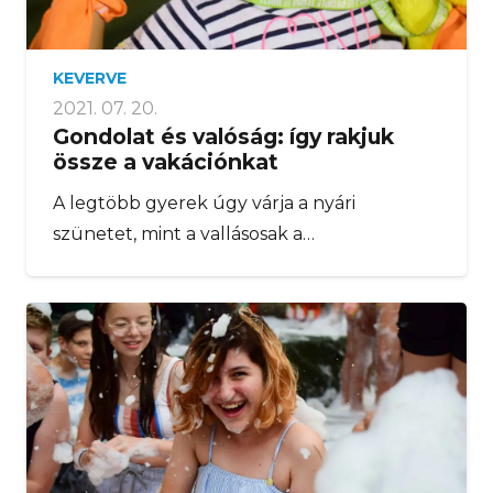
KEVERVE
2021. 07. 20.
Gondolat és valóság: így rakjuk
össze a vakációnkat
A legtöbb gyerek úgy várja a nyári
szünetet, mint a vallásosak a…