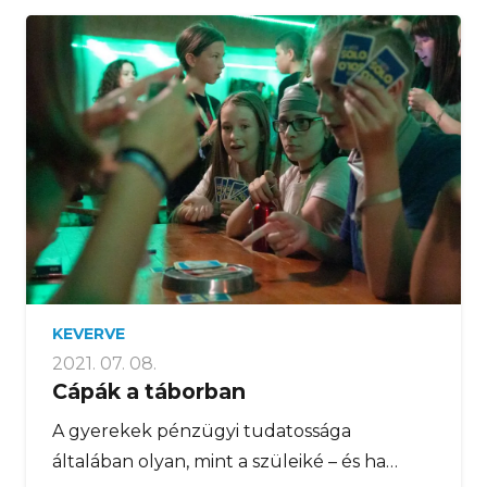
KEVERVE
2021. 07. 08.
Cápák a táborban
A gyerekek pénzügyi tudatossága
általában olyan, mint a szüleiké – és ha…