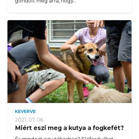
gondolt még arra, hogy…
KEVERVE
2021. 07. 06.
Miért eszi meg a kutya a fogkefét?