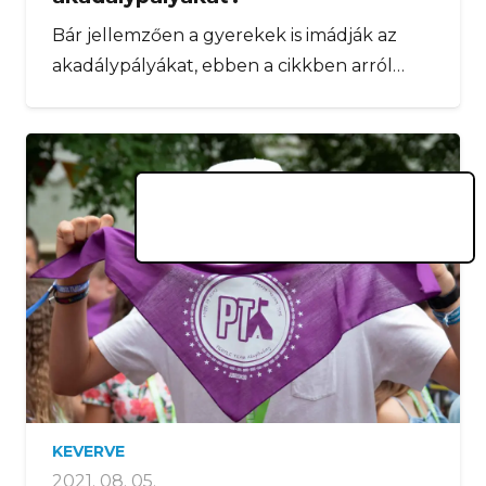
Bár jellemzően a gyerekek is imádják az
akadálypályákat, ebben a cikkben arról…
KEVERVE
2021. 08. 05.