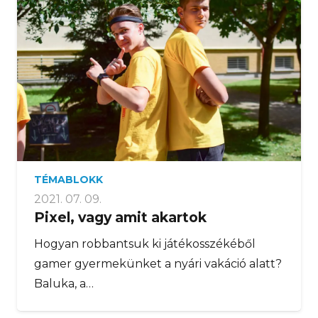
TÉMABLOKK
2021. 07. 09.
Pixel, vagy amit akartok
Hogyan robbantsuk ki játékosszékéből
gamer gyermekünket a nyári vakáció alatt?
Baluka, a…