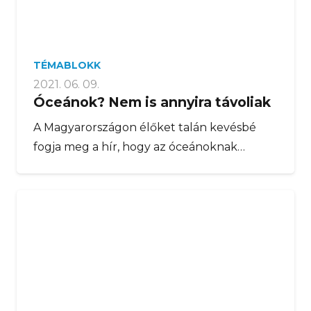
TÉMABLOKK
2021. 06. 09.
Óceánok? Nem is annyira távoliak
A Magyarországon élőket talán kevésbé
fogja meg a hír, hogy az óceánoknak…