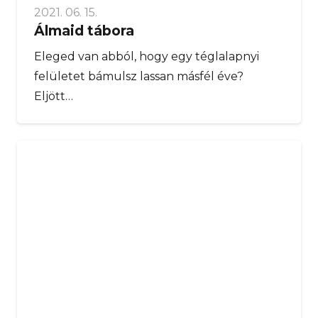
2021. 06. 15.
Álmaid tábora
Eleged van abból, hogy egy téglalapnyi
felületet bámulsz lassan másfél éve?
Eljött…