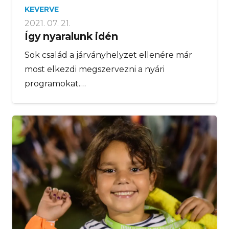
KEVERVE
2021. 07. 21.
Így nyaralunk idén
Sok család a járványhelyzet ellenére már
most elkezdi megszervezni a nyári
programokat.…