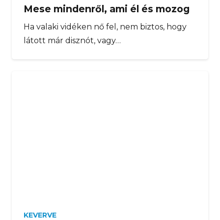
Mese mindenről, ami él és mozog
Ha valaki vidéken nő fel, nem biztos, hogy
látott már disznót, vagy…
KEVERVE