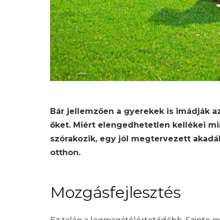
Bár jellemzően a gyerekek is imádják a
őket. Miért elengedhetetlen kellékei m
szórakozik, egy jól megtervezett akadál
otthon.
Mozgásfejlesztés