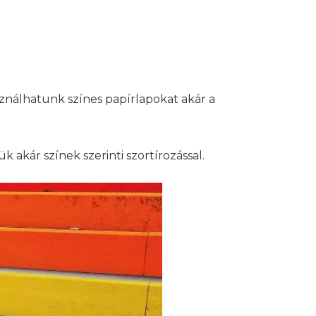
sználhatunk színes papírlapokat akár a
 akár színek szerinti szortírozással.