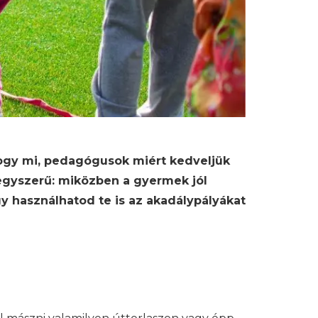
 hogy mi, pedagógusok miért kedveljük
 egyszerű: miközben a gyermek jól
gy használhatod te is az akadálypályákat