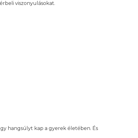
érbeli viszonyulásokat.
 nagy hangsúlyt kap a gyerek életében. És