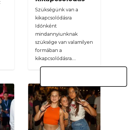
z
Szükségünk van a
kikapcsolódásra
Időnként
mindannyiunknak
szüksége van valamilyen
formában a
kikapcsolódásra.…