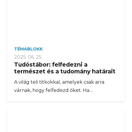
TÉMABLOKK
2025. 06. 25.
Tudóstábor: felfedezni a
természet és a tudomány határait
A világ teli titkokkal, amelyek csak arra
várnak, hogy felfedezd őket. Ha…