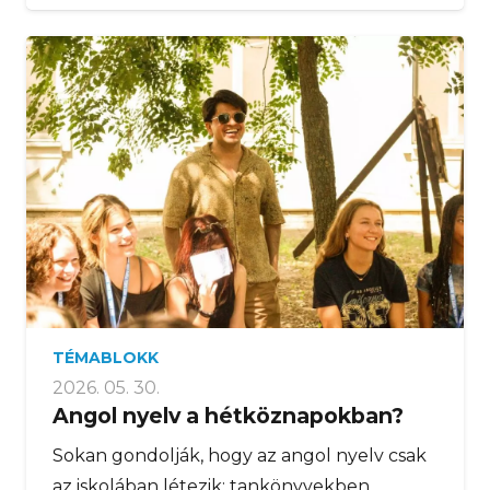
TÉMABLOKK
2026. 05. 30.
Angol nyelv a hétköznapokban?
Sokan gondolják, hogy az angol nyelv csak
az iskolában létezik: tankönyvekben,