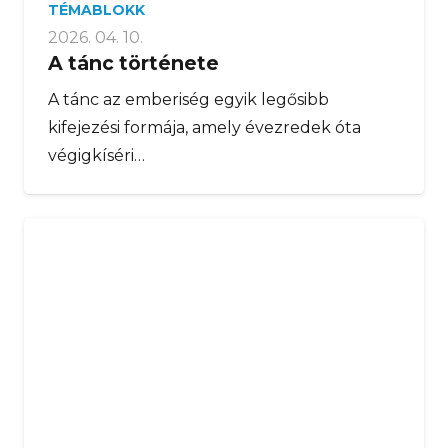
TÉMABLOKK
2026. 04. 10.
A tánc története
A tánc az emberiség egyik legősibb
kifejezési formája, amely évezredek óta
végigkíséri…