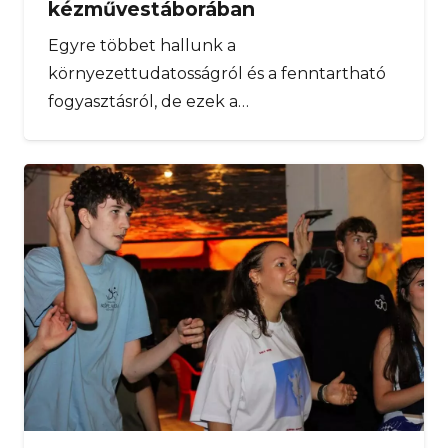
kézművestáborában
Egyre többet hallunk a
környezettudatosságról és a fenntartható
fogyasztásról, de ezek a…