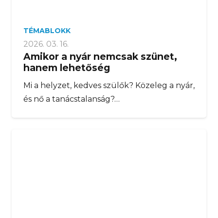
TÉMABLOKK
2026. 03. 16.
Amikor a nyár nemcsak szünet,
hanem lehetőség
Mi a helyzet, kedves szülők? Közeleg a nyár,
és nő a tanácstalanság?…