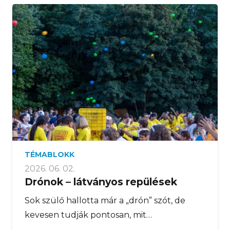
TÉMABLOKK
2026. 06. 02.
Drónok – látványos repülések
Sok szülő hallotta már a „drón” szót, de
kevesen tudják pontosan, mit…