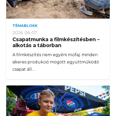
TÉMABLOKK
2026. 06. 07.
Csapatmunka a filmkészítésben –
alkotás a táborban
A filmkészítés nem egyéni műfaj: minden
sikeres produkció mögött együttműködő
csapat áll.…