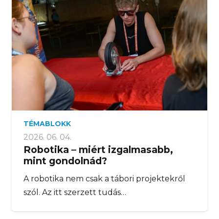
TÉMABLOKK
2026. 06. 04.
Robotika – miért izgalmasabb,
mint gondolnád?
A robotika nem csak a tábori projektekről
szól. Az itt szerzett tudás…