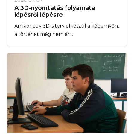
2026. 07. 07.
A 3D-nyomtatás folyamata
lépésről lépésre
Amikor egy 3D-s terv elkészül a képernyőn,
a történet még nem ér…