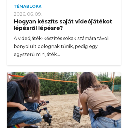
TÉMABLOKK
2026. 06. 09.
Hogyan készíts saját videójátékot
lépésről lépésre?
A videójáték-készítés sokak számára távoli,
bonyolult dolognak tűnik, pedig egy
egyszerű minijáték…