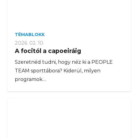
TÉMABLOKK
2026. 02. 10.
A focitól a capoeiráig
Szeretnéd tudni, hogy néz ki a PEOPLE
TEAM sporttábora? Kiderül, milyen
programok…