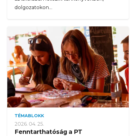
dolgozatokon…
TÉMABLOKK
2026. 04. 25.
Fenntarthatóság a PT