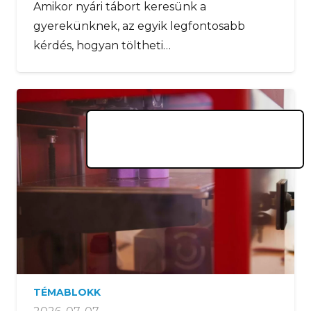
Amikor nyári tábort keresünk a
gyerekünknek, az egyik legfontosabb
kérdés, hogyan töltheti…
TÉMABLOKK