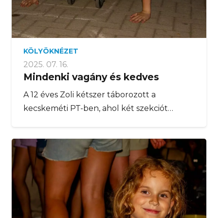
KÖLYÖKNÉZET
2025. 07. 16.
Mindenki vagány és kedves
A 12 éves Zoli kétszer táborozott a
kecskeméti PT-ben, ahol két szekciót…