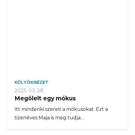
KÖLYÖKNÉZET
2025. 03. 28.
Megölelt egy mókus
Itt mindenki szereti a mókusokat. Ezt a
tizenéves Maja is meg tudja…