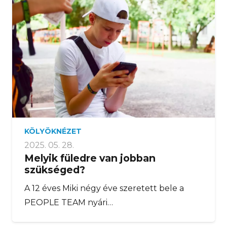
KÖLYÖKNÉZET
2025. 05. 28.
Melyik füledre van jobban
szükséged?
A 12 éves Miki négy éve szeretett bele a
PEOPLE TEAM nyári…