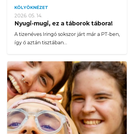
KÖLYÖKNÉZET
2026. 05. 14.
Nyugi-mugi, ez a táborok tábora!
A tizenéves Iringó sokszor járt már a PT-ben,
így ő aztán tisztában…