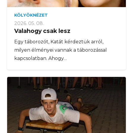
KÖLYÖKNÉZET
2026. 05. 08.
Valahogy csak lesz
Egy táborozót, Katát kérdeztük arról,
milyen élményei vannak a táborozással
kapcsolatban. Ahogy…