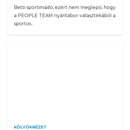
Betti sportimádó, ezért nem meglepő, hogy
a PEOPLE TEAM nyáritábor-választékából a
sportos…
KÖLYÖKNÉZET