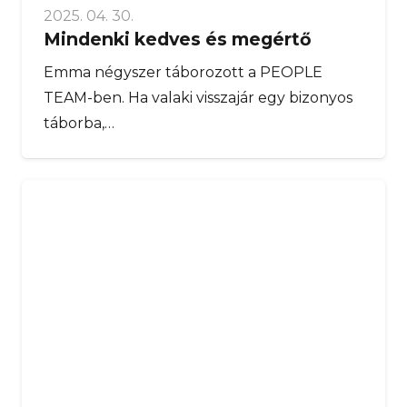
2025. 04. 30.
Mindenki kedves és megértő
Emma négyszer táborozott a PEOPLE
TEAM-ben. Ha valaki visszajár egy bizonyos
táborba,…