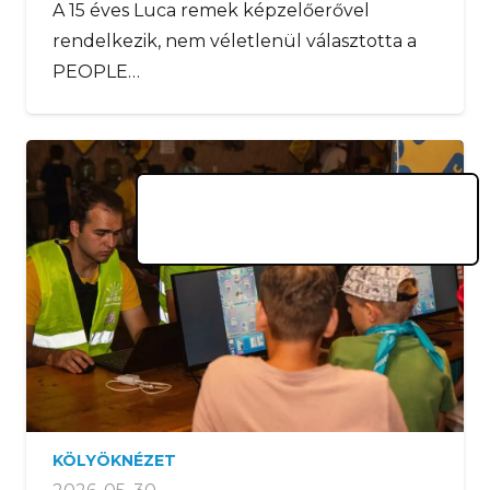
A 15 éves Luca remek képzelőerővel
rendelkezik, nem véletlenül választotta a
PEOPLE…
KÖLYÖKNÉZET