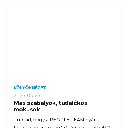
KÖLYÖKNÉZET
2025. 05. 25.
Más szabályok, tudálékos
mókusok
Tudtad, hogy a PEOPLE TEAM nyári