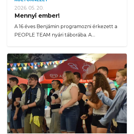
2026. 05. 20.
Mennyi ember!
A 16 éves Benjámin programozni érkezett a
PEOPLE TEAM nyári táborába. A…