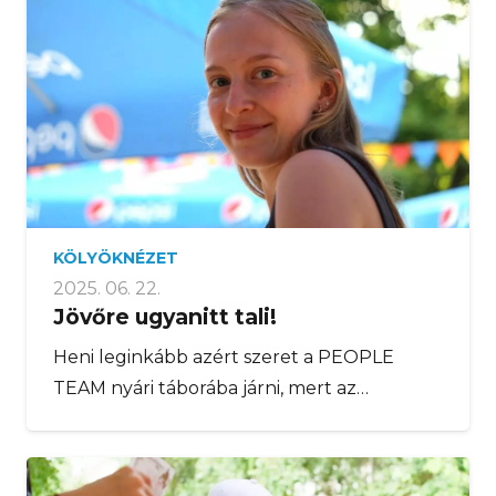
KÖLYÖKNÉZET
2025. 06. 22.
Jövőre ugyanitt tali!
Heni leginkább azért szeret a PEOPLE
TEAM nyári táborába járni, mert az…