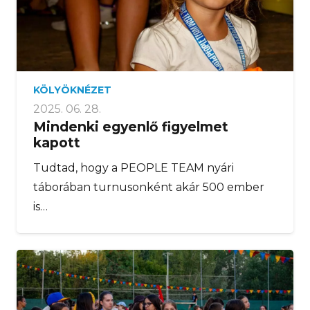
KÖLYÖKNÉZET
2025. 06. 28.
Mindenki egyenlő figyelmet
kapott
Tudtad, hogy a PEOPLE TEAM nyári
táborában turnusonként akár 500 ember
is…