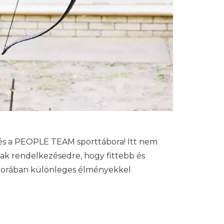
 és a PEOPLE TEAM sporttábora! Itt nem
nak rendelkezésedre, hogy fittebb és
táborában különleges élményekkel