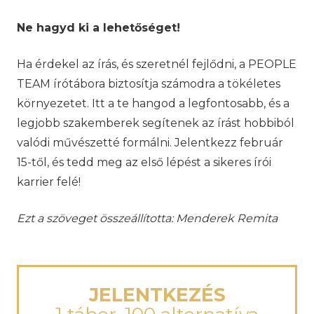
Ne hagyd ki a lehetőséget!
Ha érdekel az írás, és szeretnél fejlődni, a PEOPLE
TEAM írótábora biztosítja számodra a tökéletes
környezetet. Itt a te hangod a legfontosabb, és a
legjobb szakemberek segítenek az írást hobbiból
valódi művészetté formálni. Jelentkezz február
15-től, és tedd meg az első lépést a sikeres írói
karrier felé!
Ezt a szöveget összeállította: Menderek Remita
JELENTKEZÉS