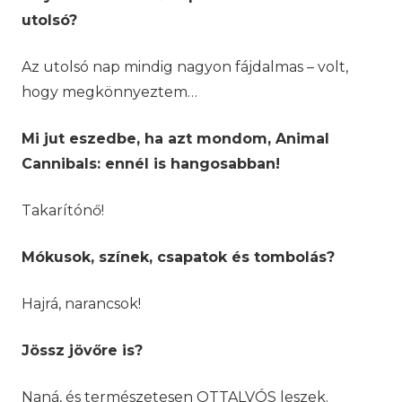
utolsó?
Az utolsó nap mindig nagyon fájdalmas – volt,
hogy megkönnyeztem…
Mi jut eszedbe, ha azt mondom, Animal
Cannibals: ennél is hangosabban!
Takarítónő!
Mókusok, színek, csapatok és tombolás?
Hajrá, narancsok!
Jössz jövőre is?
Naná, és természetesen OTTALVÓS leszek.