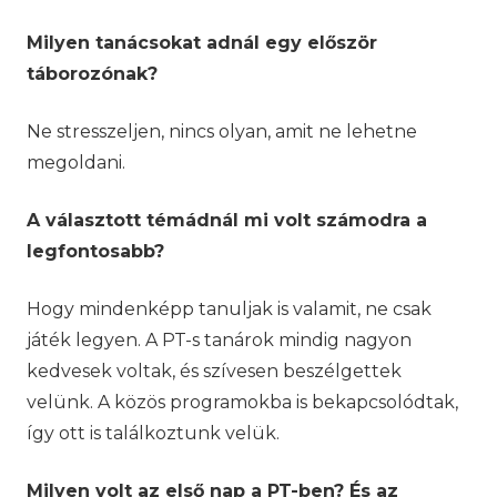
Milyen tanácsokat adnál egy először
táborozónak?
Ne stresszeljen, nincs olyan, amit ne lehetne
megoldani.
A választott témádnál mi volt számodra a
legfontosabb?
Hogy mindenképp tanuljak is valamit, ne csak
játék legyen. A PT-s tanárok mindig nagyon
kedvesek voltak, és szívesen beszélgettek
velünk. A közös programokba is bekapcsolódtak,
így ott is találkoztunk velük.
Milyen volt az első nap a PT-ben? És az