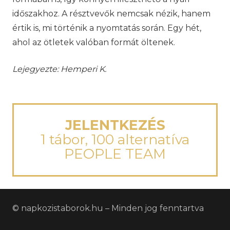
időszakhoz. A résztvevők nemcsak nézik, hanem
értik is, mi történik a nyomtatás során. Egy hét,
ahol az ötletek valóban formát öltenek.
Lejegyezte: Hemperi K.
JELENTKEZÉS
1 tábor, 100 alternatíva
PEOPLE TEAM
© napkozistaborok.hu – Minden jog fenntartva