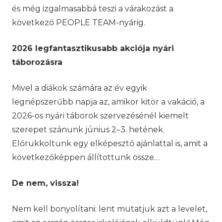
és még izgalmasabbá teszi a várakozást a
következő PEOPLE TEAM-nyárig.
2026 legfantasztikusabb akciója nyári
táborozásra
Mivel a diákok számára az év egyik
legnépszerűbb napja az, amikor kitör a vakáció, a
2026-os nyári táborok szervezésénél kiemelt
szerepet szánunk június 2–3. hetének.
Előrukkoltunk egy elképesztő ajánlattal is, amit a
következőképpen állítottunk össze…
De nem, vissza!
Nem kell bonyolítani: lent mutatjuk azt a levelet,