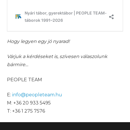
Hogy legyen egy jó nyarad!
Várjuk a kérdéseket is, szívesen válaszolunk
bármire…
PEOPLE TEAM
E:
info@peopleteam.hu
M: +36 20 933 5495
T: +36 1 275 7576