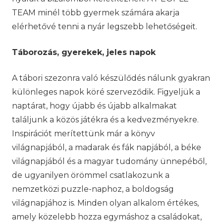
TEAM minél több gyermek számára akarja
elérhetővé tenni a nyár legszebb lehetőségeit.
Táborozás, gyerekek, jeles napok
A tábori szezonra való készülődés nálunk gyakran
különleges napok köré szerveződik. Figyeljük a
naptárat, hogy újabb és újabb alkalmakat
találjunk a közös játékra és a kedvezményekre.
Inspirációt merítettünk már a könyv
világnapjából, a madarak és fák napjából, a béke
világnapjából és a magyar tudomány ünnepéből,
de ugyanilyen örömmel csatlakozunk a
nemzetközi puzzle-naphoz, a boldogság
világnapjához is. Minden olyan alkalom értékes,
amely közelebb hozza egymáshoz a családokat,