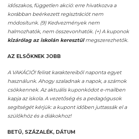
időszakos, független akció: erre hivatkozva a
korábban beérkezett regisztrációt nem
módosítunk. (9) Kedvezmények nem
halmozhatók, nem összevonhatók. (+) A kuponok
kizárólag az iskolán keresztül
megszerezhetők.
AZ ELSŐKNEK JOBB
A VAKÁCIÓ! felirat karaktereiből naponta egyet
használunk. Ahogy szaladnak a napok, a számok
csökkennek. Az aktuális kuponkódot e-mailben
kapja az iskola. A vezetőség és a pedagógusok
segítségét kérjük: a kupont időben juttassák el a
szülőkhöz és a diákokhoz!
BETŰ, SZÁZALÉK, DÁTUM