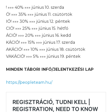
! »»» 40% »»» június 10. szerda
Ó! »»» 35% »»» június 11. csütörtök
IÓ! »»» 30% »»» június 12. péntek
CIÓ! »»» 25% »»» június 15. hétfő
ÁCIÓ! »»» 20% »»» június 16. kedd
KÁCIÓ! »»» 15% »»» június 17. szerda
AKÁCIÓ! »»» 10% »»» június 18. csütörtök
VAKÁCIÓ! »»» 5% »»» június 19. péntek
MINDEN TÁBORI INFÓ/JELENTKEZÉSI LAP
https://peopleteam.hu/