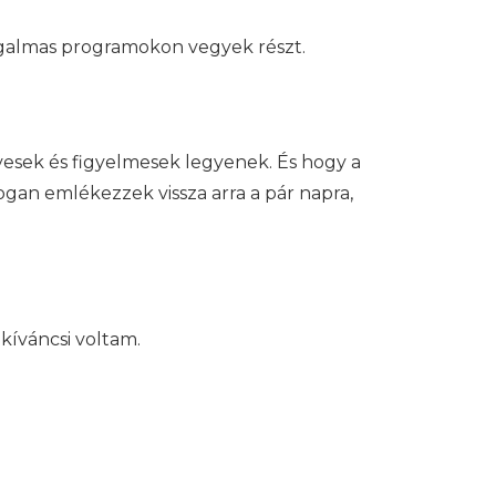
zgalmas programokon vegyek részt.
dvesek és figyelmesek legyenek. És hogy a
dogan emlékezzek vissza arra a pár napra,
kíváncsi voltam.