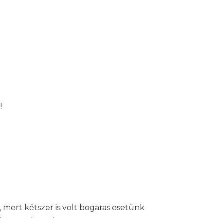
!
, mert kétszer is volt bogaras esetünk