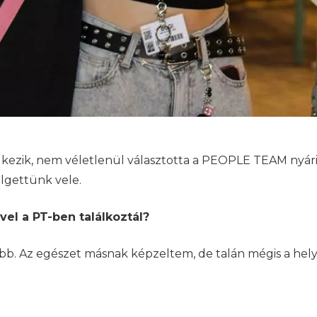
kezik, nem véletlenül választotta a PEOPLE TEAM nyári 
élgettünk vele.
el a PT-ben találkoztál?
jobb. Az egészet másnak képzeltem, de talán mégis a hel