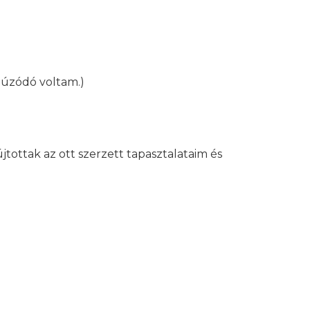
ahúzódó voltam.)
ottak az ott szerzett tapasztalataim és