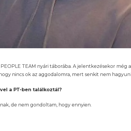
a PEOPLE TEAM nyári táborába. A jelentkezésekor még a
, hogy nincs ok az aggodalomra, mert senkit nem hagyu
el a PT-ben találkoztál?
árnak, de nem gondoltam, hogy ennyien.