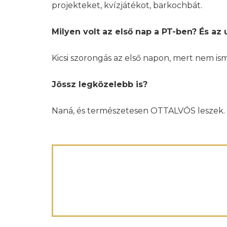
projekteket, kvízjátékot, barkochbát.
Milyen volt az első nap a PT-ben? És az 
Kicsi szorongás az első napon, mert nem is
Jössz legközelebb is?
Naná, és természetesen OTTALVÓS leszek.