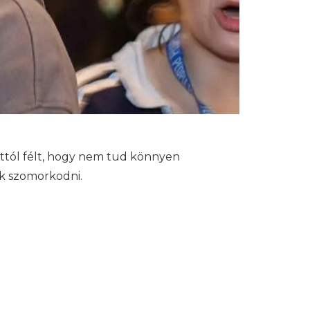
ttól félt, hogy nem tud könnyen
nk szomorkodni.