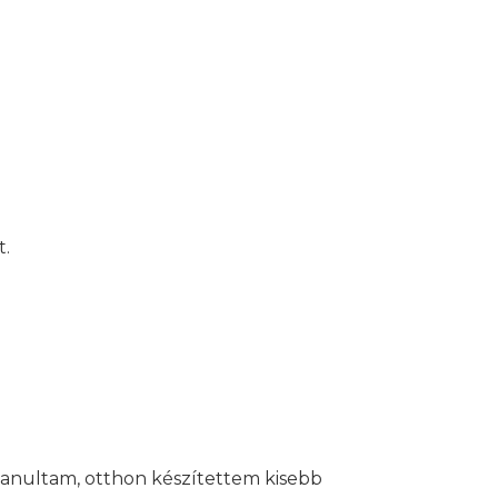
t.
tanultam, otthon készítettem kisebb