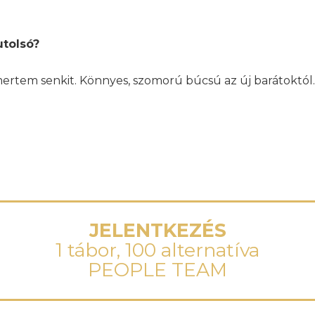
utolsó?
mertem senkit. Könnyes, szomorú búcsú az új barátoktól.
JELENTKEZÉS
1 tábor, 100 alternatíva
PEOPLE TEAM