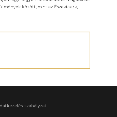
örülmények között, mint az Északi-sark,
datkezelési szabályzat