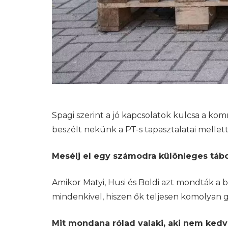
Spagi szerint a jó kapcsolatok kulcsa a ko
beszélt nekünk a PT-s tapasztalatai mellett
Mesélj el egy számodra különleges tábo
Amikor Matyi, Husi és Boldi azt mondták a
mindenkivel, hiszen ők teljesen komolyan 
Mit mondana rólad valaki, aki nem ked