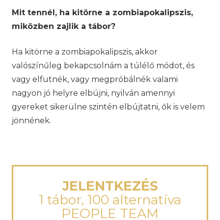
Mit tennél, ha kitörne a zombiapokalipszis,
miközben zajlik a tábor?
Ha kitörne a zombiapokalipszis, akkor
valószínűleg bekapcsolnám a túlélő módot, és
vagy elfutnék, vagy megpróbálnék valami
nagyon jó helyre elbújni, nyilván amennyi
gyereket sikerülne szintén elbújtatni, ők is velem
jönnének.
JELENTKEZÉS
1 tábor, 100 alternatíva
PEOPLE TEAM