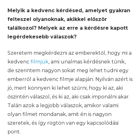
Melyik a kedvenc kérdésed, amelyet gyakran
felteszel olyanoknak, akikkel először
találkozol? Melyek az erre a kérdésre kapott
legérdekesebb válaszok?
Szeretem megkérdezni az emberektől, hogy mi a
kedvenc
filmjük
, ami unalmas kérdésnek tűnik,
de szerintem nagyon sokat meg lehet tudni egy
emberről a kedvenc filmje alapján. Nyilván azért is
jó, mert könnyen ki lehet szűrni, hogy ki az, aki
őszintén válaszol, és ki az, aki csak imponálni akar.
Talán azok a legjobb válaszok, amikor valami
olyan filmet mondanak, amit én is nagyon
szeretek, és így rögtön van egy kapcsolódási
pont.