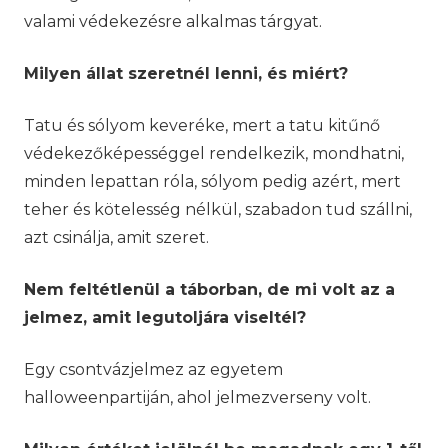
valami védekezésre alkalmas tárgyat.
Milyen állat szeretnél lenni, és miért?
Tatu és sólyom keveréke, mert a tatu kitűnő
védekezőképességgel rendelkezik, mondhatni,
minden lepattan róla, sólyom pedig azért, mert
teher és kötelesség nélkül, szabadon tud szállni,
azt csinálja, amit szeret.
Nem feltétlenül a táborban, de mi volt az a
jelmez, amit legutoljára viseltél?
Egy csontvázjelmez az egyetem
halloweenpartiján, ahol jelmezverseny volt.