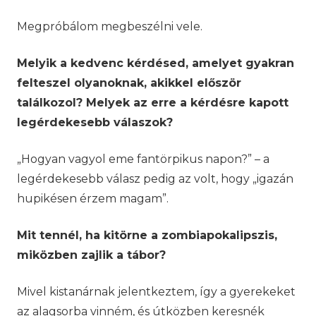
Megpróbálom megbeszélni vele.
Melyik a kedvenc kérdésed, amelyet gyakran
felteszel olyanoknak, akikkel először
találkozol? Melyek az erre a kérdésre kapott
legérdekesebb válaszok?
„Hogyan vagyol eme fantörpikus napon?” – a
legérdekesebb válasz pedig az volt, hogy „igazán
hupikésen érzem magam”.
Mit tennél, ha kitörne a zombiapokalipszis,
miközben zajlik a tábor?
Mivel kistanárnak jelentkeztem, így a gyerekeket
az alagsorba vinném, és útközben keresnék