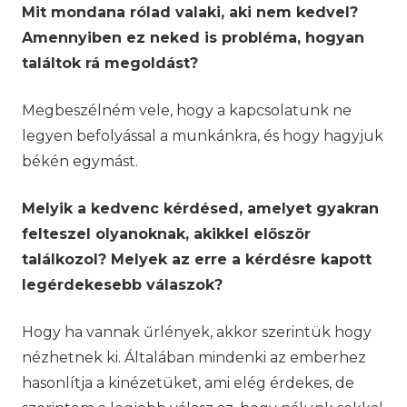
Mit mondana rólad valaki, aki nem kedvel?
Amennyiben ez neked is probléma, hogyan
találtok rá megoldást?
Megbeszélném vele, hogy a kapcsolatunk ne
legyen befolyással a munkánkra, és hogy hagyjuk
békén egymást.
Melyik a kedvenc kérdésed, amelyet gyakran
felteszel olyanoknak, akikkel először
találkozol? Melyek az erre a kérdésre kapott
legérdekesebb válaszok?
Hogy ha vannak űrlények, akkor szerintük hogy
nézhetnek ki. Általában mindenki az emberhez
hasonlítja a kinézetüket, ami elég érdekes, de