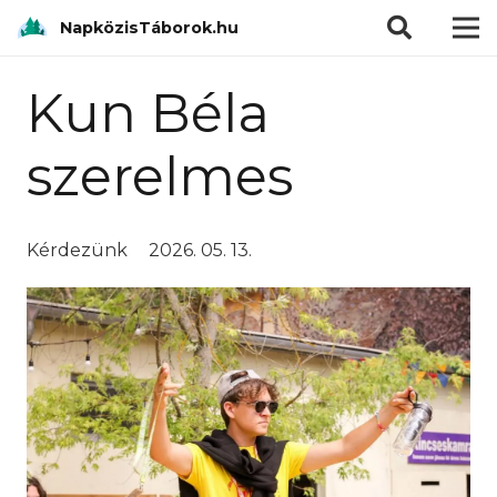
modal-check
NapközisTáborok.hu
Kun Béla
szerelmes
Kérdezünk
2026. 05. 13.