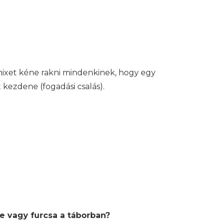
mixet kéne rakni mindenkinek, hogy egy
 kezdene (fogadási csalás).
re vagy furcsa a táborban?