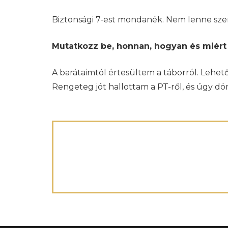
Biztonsági 7-est mondanék. Nem lenne sze
Mutatkozz be, honnan, hogyan és miért é
A barátaimtól értesültem a táborról. Lehet
Rengeteg jót hallottam a PT-ről, és úgy d