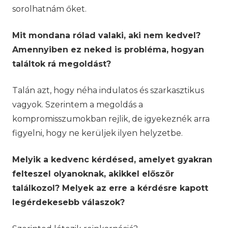
sorolhatnám őket.
Mit mondana rólad valaki, aki nem kedvel?
Amennyiben ez neked is probléma, hogyan
találtok rá megoldást?
Talán azt, hogy néha indulatos és szarkasztikus
vagyok. Szerintem a megoldás a
kompromisszumokban rejlik, de igyekeznék arra
figyelni, hogy ne kerüljek ilyen helyzetbe.
Melyik a kedvenc kérdésed, amelyet gyakran
felteszel olyanoknak, akikkel először
találkozol? Melyek az erre a kérdésre kapott
legérdekesebb válaszok?