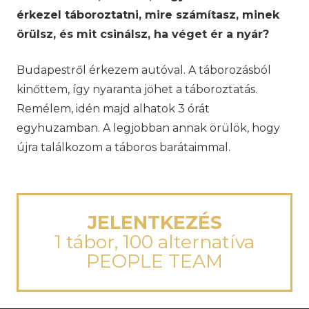
érkezel táboroztatni, mire számítasz, minek
örülsz, és mit csinálsz, ha véget ér a nyár?
Budapestről érkezem autóval. A táborozásból
kinőttem, így nyaranta jöhet a táboroztatás.
Remélem, idén majd alhatok 3 órát
egyhuzamban. A legjobban annak örülök, hogy
újra találkozom a táboros barátaimmal.
JELENTKEZÉS
1 tábor, 100 alternatíva
PEOPLE TEAM