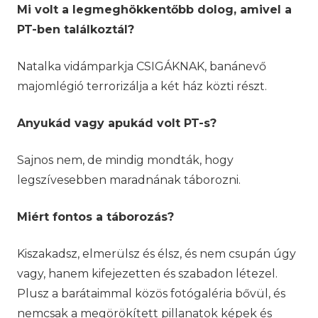
Mi volt a legmeghökkentőbb dolog, amivel a
PT-ben találkoztál?
Natalka vidámparkja CSIGÁKNAK, banánevő
majomlégió terrorizálja a két ház közti részt.
Anyukád vagy apukád volt PT-s?
Sajnos nem, de mindig mondták, hogy
legszívesebben maradnának táborozni.
Miért fontos a táborozás?
Kiszakadsz, elmerülsz és élsz, és nem csupán úgy
vagy, hanem kifejezetten és szabadon létezel.
Plusz a barátaimmal közös fotógaléria bővül, és
nemcsak a megörökített pillanatok képek és