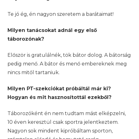
Te jó ég, én nagyon szeretem a barátaimat!
Milyen tanácsokat adnál egy első
táborozónak?
Először is gratulálnék, tök bátor dolog. A bátorság
pedig menő. A bátor és menő embereknek meg
nincs mitől tartaniuk.
Milyen PT-szekciókat próbáltál már ki?
Hogyan és mit hasznosítottál ezekből?
Táborozóként én nem tudtam mást elképzelni,
10 éven keresztül csak sportra jelentkeztem.
Nagyon sok mindent kipróbáltam sporton,