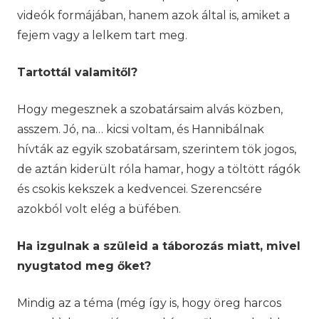
videók formájában, hanem azok által is, amiket a
fejem vagy a lelkem tart meg.
Tartottál valamitől?
Hogy megesznek a szobatársaim alvás közben,
asszem. Jó, na… kicsi voltam, és Hannibálnak
hívták az egyik szobatársam, szerintem tök jogos,
de aztán kiderült róla hamar, hogy a töltött rágók
és csokis kekszek a kedvencei. Szerencsére
azokból volt elég a büfében.
Ha izgulnak a szüleid a táborozás miatt, mivel
nyugtatod meg őket?
Mindig az a téma (még így is, hogy öreg harcos