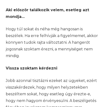
Aki először találkozik velem, esetleg azt
mondja…
Hogy túl sokat és néha még hangosan is
beszélek. Ha erre felhívják a figyelmemet, akkor
könnyen tudok rajta változtatni. A hangerőt
jogosnak szoktam érezni, a mennyiséget nem
mindig.
Vissza szoktam kérdezni
Jobb azonnal tisztázni ezeket az ügyeket, ezért
visszakérdezek, hogy milyen helyzetekben
beszéltem sokat, hogy esetleg úgy érezte-e,
hogy nem hagyom érvényesülni. A beszélgetés