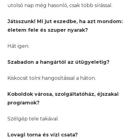
utolsó nap még hasonló, csak több sírással.
Játsszunk! Mi jut eszedbe, ha azt mondom:
életem fele és szuper nyarak?
Hát igen.
Szabadon a hangártól az útügyeletig?
Kiskocsit tolni hangosítással a háton.
Koboldok városa, szolgáltatóház, éjszakai
programok?
Szélgép tele takával.
Lovagi torna és vízi csata?