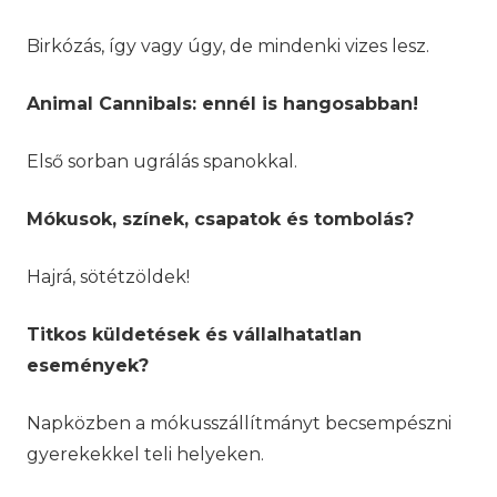
Birkózás, így vagy úgy, de mindenki vizes lesz.
Animal Cannibals: ennél is hangosabban!
Első sorban ugrálás spanokkal.
Mókusok, színek, csapatok és tombolás?
Hajrá, sötétzöldek!
Titkos küldetések és vállalhatatlan
események?
Napközben a mókusszállítmányt becsempészni
gyerekekkel teli helyeken.