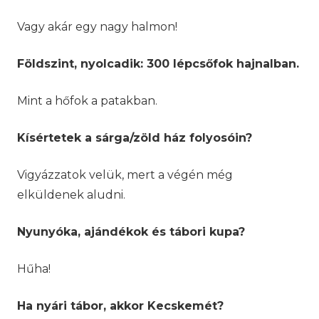
Vagy akár egy nagy halmon!
Földszint, nyolcadik: 300 lépcsőfok hajnalban.
Mint a hőfok a patakban.
Kísértetek a sárga/zöld ház folyosóin?
Vigyázzatok velük, mert a végén még
elküldenek aludni.
Nyunyóka, ajándékok és tábori kupa?
Hűha!
Ha nyári tábor, akkor Kecskemét?