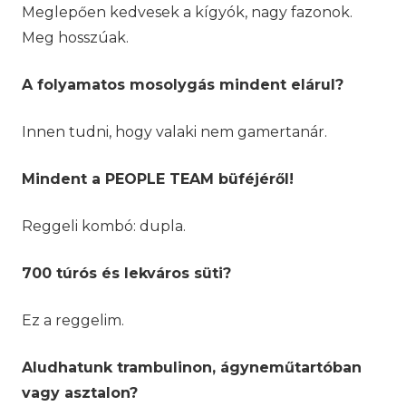
Meglepően kedvesek a kígyók, nagy fazonok.
Meg hosszúak.
A folyamatos mosolygás mindent elárul?
Innen tudni, hogy valaki nem gamertanár.
Mindent a PEOPLE TEAM büféjéről!
Reggeli kombó: dupla.
700 túrós és lekváros süti?
Ez a reggelim.
Aludhatunk trambulinon, ágyneműtartóban
vagy asztalon?