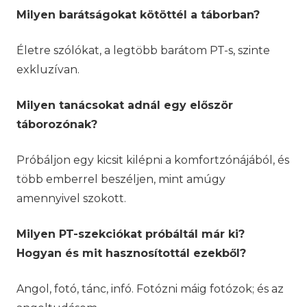
Milyen barátságokat kötöttél a táborban?
Életre szólókat, a legtöbb barátom PT-s, szinte
exkluzívan.
Milyen tanácsokat adnál egy először
táborozónak?
Próbáljon egy kicsit kilépni a komfortzónájából, és
több emberrel beszéljen, mint amúgy
amennyivel szokott.
Milyen PT-szekciókat próbáltál már ki?
Hogyan és mit hasznosítottál ezekből?
Angol, fotó, tánc, infó. Fotózni máig fotózok; és az