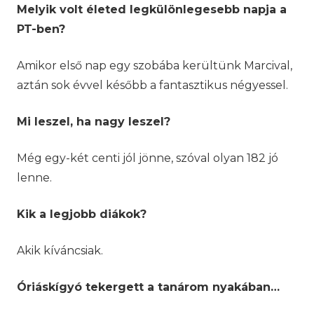
Melyik volt életed legkülönlegesebb napja a
PT-ben?
Amikor első nap egy szobába kerültünk Marcival,
aztán sok évvel később a fantasztikus négyessel.
Mi leszel, ha nagy leszel?
Még egy-két centi jól jönne, szóval olyan 182 jó
lenne.
Kik a legjobb diákok?
Akik kíváncsiak.
Óriáskígyó tekergett a tanárom nyakában…