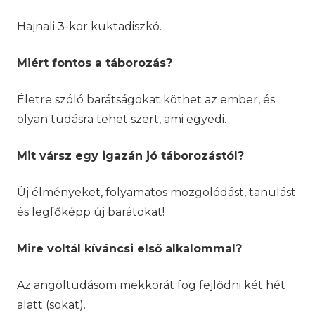
Hajnali 3-kor kuktadiszkó.
Miért fontos a táborozás?
Életre szóló barátságokat köthet az ember, és
olyan tudásra tehet szert, ami egyedi.
Mit vársz egy igazán jó táborozástól?
Új élményeket, folyamatos mozgolódást, tanulást
és legfőképp új barátokat!
Mire voltál kíváncsi első alkalommal?
Az angoltudásom mekkorát fog fejlődni két hét
alatt (sokat).