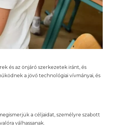
 és az önjáró szerkezetek iránt, és
működnek a jövő technológiai vívmányai, és
megismerjük a céljaidat, személyre szabott
valóra válhassanak.