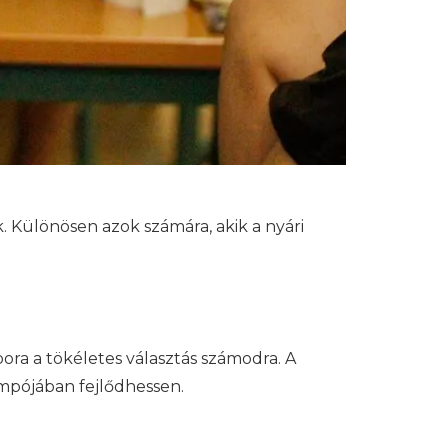
. Különösen azok számára, akik a nyári
bora a tökéletes választás számodra. A
empójában fejlődhessen.