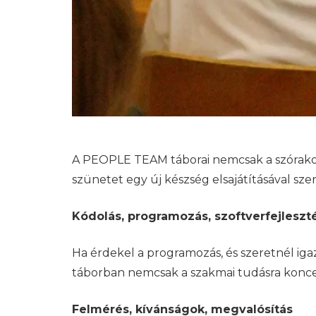
A PEOPLE TEAM táborai nemcsak a szórakozás
szünetet egy új készség elsajátításával szer
Kódolás, programozás, szoftverfejleszt
Ha érdekel a programozás, és szeretnél igaz
táborban nemcsak a szakmai tudásra koncen
Felmérés, kívánságok, megvalósítás