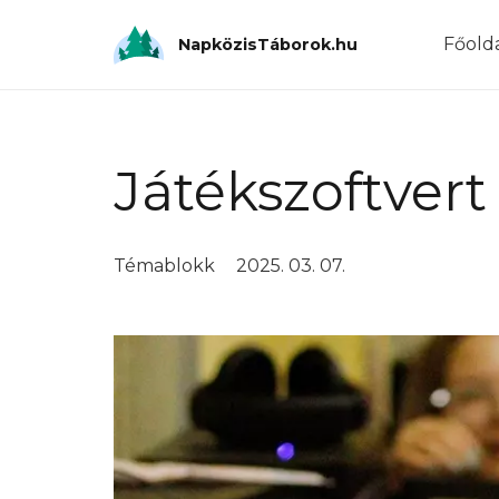
Főold
NapközisTáborok.hu
Játékszoftvert
Témablokk
2025. 03. 07.