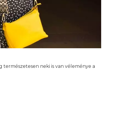
g természetesen neki is van véleménye a