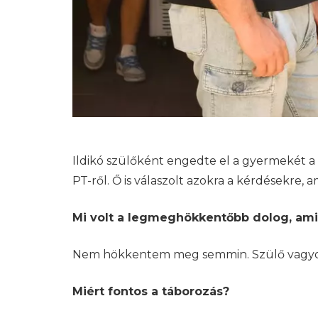
Ildikó szülőként engedte el a gyermekét 
PT-ről. Ő is válaszolt azokra a kérdésekre,
Mi volt a legmeghökkentőbb dolog, amiv
Nem hökkentem meg semmin. Szülő vagyok
Miért fontos a táborozás?