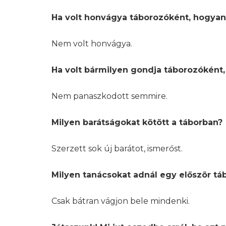
Ha volt honvágya táborozóként, hogyan 
Nem volt honvágya.
Ha volt bármilyen gondja táborozóként
Nem panaszkodott semmire.
Milyen barátságokat kötött a táborban?
Szerzett sok új barátot, ismerőst.
Milyen tanácsokat adnál egy először t
Csak bátran vágjon bele mindenki.