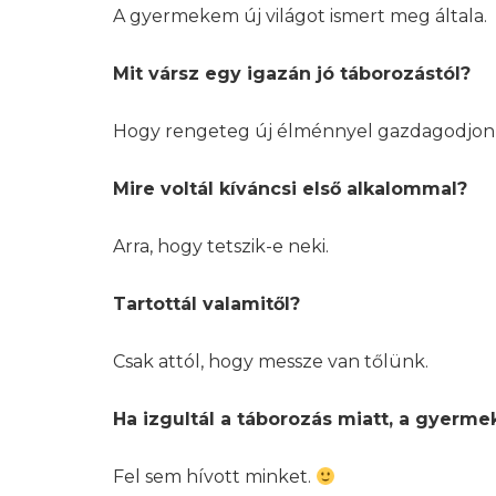
A gyermekem új világot ismert meg általa.
Mit vársz egy igazán jó táborozástól?
Hogy rengeteg új élménnyel gazdagodjon
Mire voltál kíváncsi első alkalommal?
Arra, hogy tetszik-e neki.
Tartottál valamitől?
Csak attól, hogy messze van tőlünk.
Ha izgultál a táborozás miatt, a gyerm
Fel sem hívott minket.