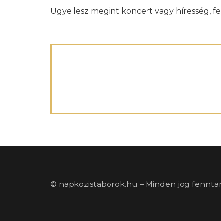
Ugye lesz megint koncert vagy híresség, fe
© napkozistaborok.hu – Minden jog fennta