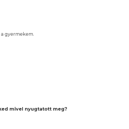
 a gyermekem.
eked mivel nyugtatott meg?