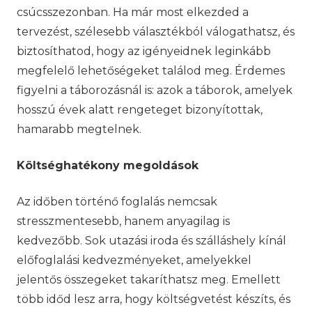
csúcsszezonban. Ha már most elkezded a
tervezést, szélesebb választékból válogathatsz, és
biztosíthatod, hogy az igényeidnek leginkább
megfelelő lehetőségeket találod meg. Érdemes
figyelni a táborozásnál is: azok a táborok, amelyek
hosszú évek alatt rengeteget bizonyítottak,
hamarabb megtelnek.
Költséghatékony megoldások
Az időben történő foglalás nemcsak
stresszmentesebb, hanem anyagilag is
kedvezőbb. Sok utazási iroda és szálláshely kínál
előfoglalási kedvezményeket, amelyekkel
jelentős összegeket takaríthatsz meg. Emellett
több időd lesz arra, hogy költségvetést készíts, és