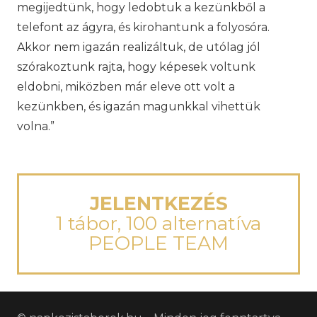
megijedtünk, hogy ledobtuk a kezünkből a
telefont az ágyra, és kirohantunk a folyosóra.
Akkor nem igazán realizáltuk, de utólag jól
szórakoztunk rajta, hogy képesek voltunk
eldobni, miközben már eleve ott volt a
kezünkben, és igazán magunkkal vihettük
volna.”
JELENTKEZÉS
1 tábor, 100 alternatíva
PEOPLE TEAM