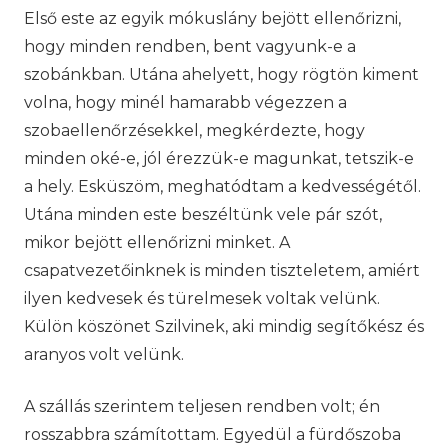
Első este az egyik mókuslány bejött ellenőrizni,
hogy minden rendben, bent vagyunk-e a
szobánkban. Utána ahelyett, hogy rögtön kiment
volna, hogy minél hamarabb végezzen a
szobaellenőrzésekkel, megkérdezte, hogy
minden oké-e, jól érezzük-e magunkat, tetszik-e
a hely. Esküszöm, meghatódtam a kedvességétől.
Utána minden este beszéltünk vele pár szót,
mikor bejött ellenőrizni minket. A
csapatvezetőinknek is minden tiszteletem, amiért
ilyen kedvesek és türelmesek voltak velünk.
Külön köszönet Szilvinek, aki mindig segítőkész és
aranyos volt velünk.
A szállás szerintem teljesen rendben volt; én
rosszabbra számítottam. Egyedül a fürdőszoba