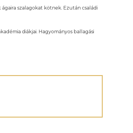
 ágaira szalagokat kötnek. Ezután családi
kadémia diákjai. Hagyományos ballagási