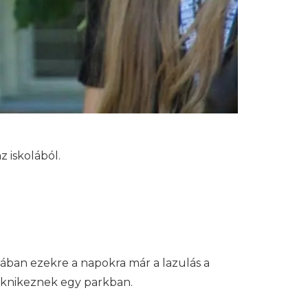
z iskolából.
lában ezekre a napokra már a lazulás a
piknikeznek egy parkban.