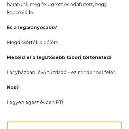
barátunk meg felugrott és odafutott, hogy
kapcsold le.
És a legaranyosabb?
Megdicsérték a pólóm.
Meséld el a legütősebb tábori történeted!
Lányházban lévő tűzriadó – ez mindennel felér.
Nos?
Legyen egész évben PT!