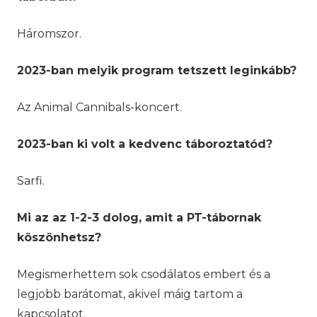
Háromszor.
2023-ban melyik program tetszett leginkább?
Az Animal Cannibals-koncert.
2023-ban ki volt a kedvenc táboroztatód?
Sarfi.
Mi az az 1-2-3 dolog, amit a PT-tábornak
köszönhetsz?
Megismerhettem sok csodálatos embert és a
legjobb barátomat, akivel máig tartom a
kapcsolatot.