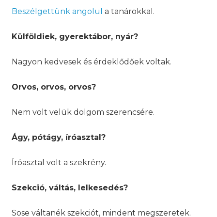
Beszélgettünk angolul
a tanárokkal.
Külföldiek, gyerektábor, nyár?
Nagyon kedvesek és érdeklődőek voltak.
Orvos, orvos, orvos?
Nem volt velük dolgom szerencsére.
Ágy, pótágy, íróasztal?
Íróasztal volt a szekrény.
Szekció, váltás, lelkesedés?
Sose váltanék szekciót, mindent megszeretek.