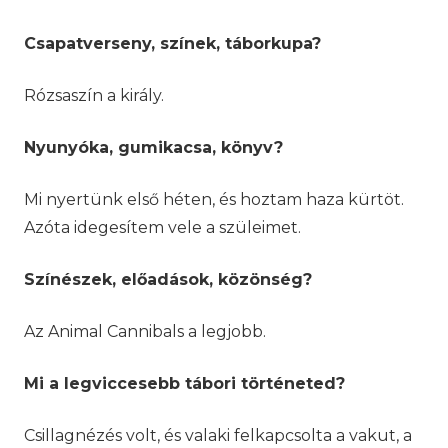
Csapatverseny, színek, táborkupa?
Rózsaszín a király.
Nyunyóka, gumikacsa, könyv?
Mi nyertünk első héten, és hoztam haza kürtöt.
Azóta idegesítem vele a szüleimet.
Színészek, előadások, közönség?
Az Animal Cannibals a legjobb.
Mi a legviccesebb tábori történeted?
Csillagnézés volt, és valaki felkapcsolta a vakut, a