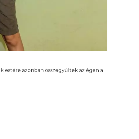
ik estére azonban összegyűltek az égen a