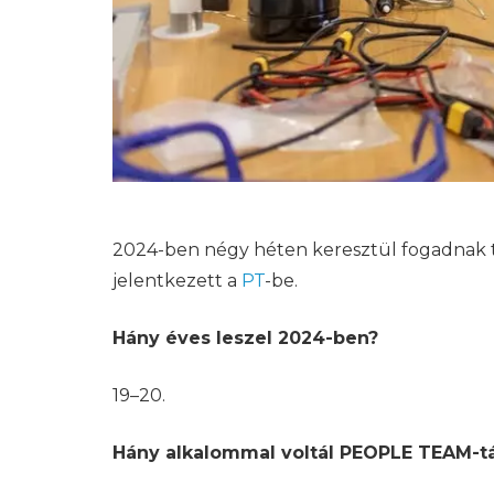
2024-ben négy héten keresztül fogadnak
jelentkezett a
PT
-be.
Hány éves leszel 2024-ben?
19–20.
Hány alkalommal voltál PEOPLE TEAM-t