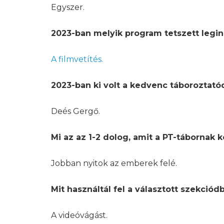
Egyszer.
2023-ban melyik program tetszett legi
A filmvetítés.
2023-ban ki volt a kedvenc táboroztató
Deés Gergő.
Mi az az 1-2 dolog, amit a PT-tábornak 
Jobban nyitok az emberek felé.
Mit használtál fel a választott szekciód
A videóvágást.