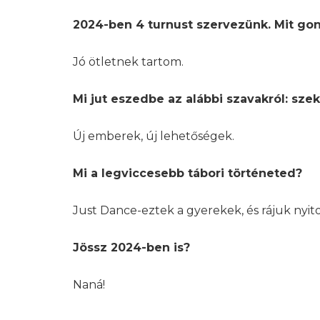
2024-ben 4 turnust szervezünk. Mit gon
Jó ötletnek tartom.
Mi jut eszedbe az alábbi szavakról: szek
Új emberek, új lehetőségek.
Mi a legviccesebb tábori történeted?
Just Dance-eztek a gyerekek, és rájuk nyi
Jössz 2024-ben is?
Naná!