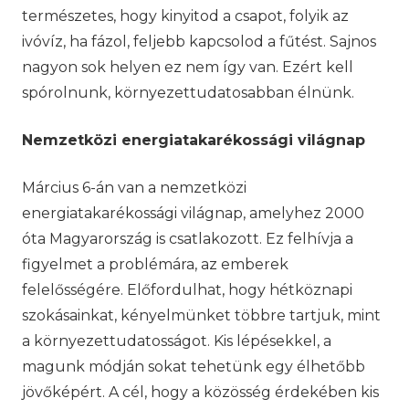
természetes, hogy kinyitod a csapot, folyik az
ivóvíz, ha fázol, feljebb kapcsolod a fűtést. Sajnos
nagyon sok helyen ez nem így van. Ezért kell
spórolnunk, környezettudatosabban élnünk.
Nemzetközi energiatakarékossági világnap
Március 6-án van a nemzetközi
energiatakarékossági világnap, amelyhez 2000
óta Magyarország is csatlakozott. Ez felhívja a
figyelmet a problémára, az emberek
felelősségére. Előfordulhat, hogy hétköznapi
szokásainkat, kényelmünket többre tartjuk, mint
a környezettudatosságot. Kis lépésekkel, a
magunk módján sokat tehetünk egy élhetőbb
jövőképért. A cél, hogy a közösség érdekében kis