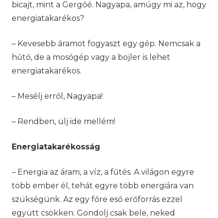
bicajt, mint a Gergőé. Nagyapa, amúgy mi az, hogy
energiatakarékos?
– Kevesebb áramot fogyaszt egy gép. Nemcsak a
hűtő, de a mosógép vagy a bojler is lehet
energiatakarékos.
– Mesélj erről, Nagyapa!
– Rendben, ülj ide mellém!
Energiatakarékosság
– Energia az áram, a víz, a fűtés. A világon egyre
több ember él, tehát egyre több energiára van
szükségünk. Az egy főre eső erőforrás ezzel
együtt csökken. Gondolj csak bele, neked