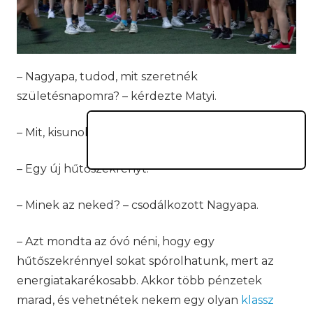
– Nagyapa, tudod, mit szeretnék
születésnapomra? – kérdezte Matyi.
– Mit, kisunokám?
– Egy új hűtőszekrényt.
– Minek az neked? – csodálkozott Nagyapa.
– Azt mondta az óvó néni, hogy egy
hűtőszekrénnyel sokat spórolhatunk, mert az
energiatakarékosabb. Akkor több pénzetek
marad, és vehetnétek nekem egy olyan
klassz