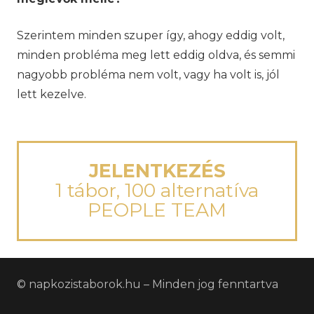
Szerintem minden szuper így, ahogy eddig volt,
minden probléma meg lett eddig oldva, és semmi
nagyobb probléma nem volt, vagy ha volt is, jól
lett kezelve.
JELENTKEZÉS
1 tábor, 100 alternatíva
PEOPLE TEAM
© napkozistaborok.hu – Minden jog fenntartva