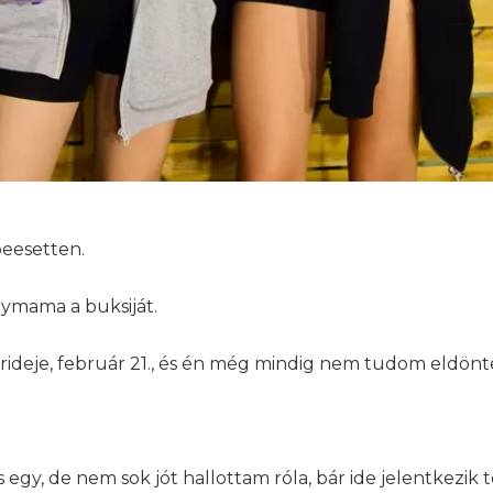
gbeesetten.
gymama a buksiját.
rideje, február 21., és én még mindig nem tudom eldönt
s egy, de nem sok jót hallottam róla, bár ide jelentkezik