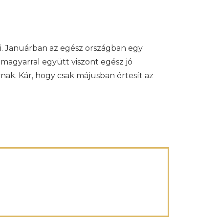
rni. Januárban az egész országban egy
magyarral együtt viszont egész jó
ak. Kár, hogy csak májusban értesít az