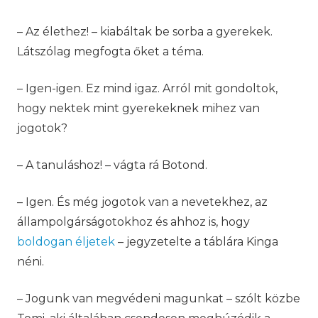
– Az élethez! – kiabáltak be sorba a gyerekek.
Látszólag megfogta őket a téma.
– Igen-igen. Ez mind igaz. Arról mit gondoltok,
hogy nektek mint gyerekeknek mihez van
jogotok?
– A tanuláshoz! – vágta rá Botond.
– Igen. És még jogotok van a nevetekhez, az
állampolgárságotokhoz és ahhoz is, hogy
boldogan éljetek
– jegyzetelte a táblára Kinga
néni.
– Jogunk van megvédeni magunkat – szólt közbe