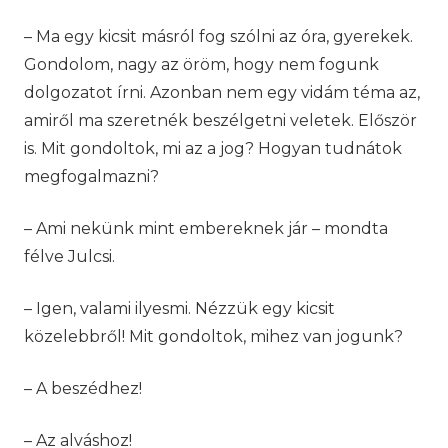
– Ma egy kicsit másról fog szólni az óra, gyerekek.
Gondolom, nagy az öröm, hogy nem fogunk
dolgozatot írni. Azonban nem egy vidám téma az,
amiről ma szeretnék beszélgetni veletek. Először
is. Mit gondoltok, mi az a jog? Hogyan tudnátok
megfogalmazni?
– Ami nekünk mint embereknek jár – mondta
félve Julcsi.
– Igen, valami ilyesmi. Nézzük egy kicsit
közelebbről! Mit gondoltok, mihez van jogunk?
– A beszédhez!
– Az alváshoz!