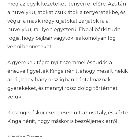
meg az egyik kezeteket, tenyérrel előre. Azután
a hüvelykujjatokat csukjátok a tenyeretekbe, és
végül a másik négy ujjatokat zárjátok rá a
hüvelykujjra. Ilyen egyszerű. Ebből bárki tudni
fogja, hogy bajban vagytok, és komolyan fog
venni benneteket.
A gyerekek tágra nyílt szemmel és tudásra
éhezve figyelték Kinga nénit, ahogy mesélt nekik
arról, hogy hány országban bántalmaznak
gyerekeket, és mennyi rossz dolog történhet
velük.
Kicsöngetéskor csendesen ült az osztály, és kérte
Kinga nénit, hogy máskor is beszéljenek erről.