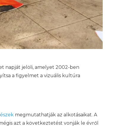
t napját jelöli, amelyet 2002-ben
ítsa a figyelmet a vizuális kultúra
észek
megmutathatják az alkotásaikat. A
gis azt a következtetést vonják le évről