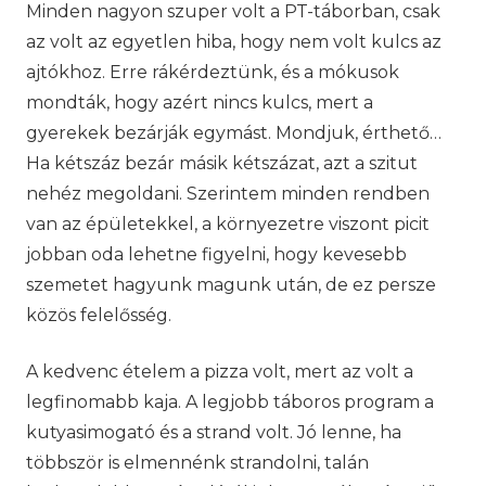
Minden nagyon szuper volt a PT-táborban, csak
az volt az egyetlen hiba, hogy nem volt kulcs az
ajtókhoz. Erre rákérdeztünk, és a mókusok
mondták, hogy azért nincs kulcs, mert a
gyerekek bezárják egymást. Mondjuk, érthető…
Ha kétszáz bezár másik kétszázat, azt a szitut
nehéz megoldani. Szerintem minden rendben
van az épületekkel, a környezetre viszont picit
jobban oda lehetne figyelni, hogy kevesebb
szemetet hagyunk magunk után, de ez persze
közös felelősség.
A kedvenc ételem a pizza volt, mert az volt a
legfinomabb kaja. A legjobb táboros program a
kutyasimogató és a strand volt. Jó lenne, ha
többször is elmennénk strandolni, talán