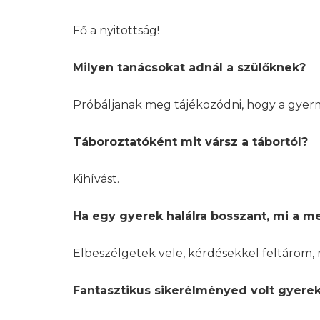
Fő a nyitottság!
Milyen tanácsokat adnál a szülőknek?
Próbáljanak meg tájékozódni, hogy a gyerm
Táboroztatóként mit vársz a tábortól?
Kihívást.
Ha egy gyerek halálra bosszant, mi a m
Elbeszélgetek vele, kérdésekkel feltárom, m
Fantasztikus sikerélményed volt gyere