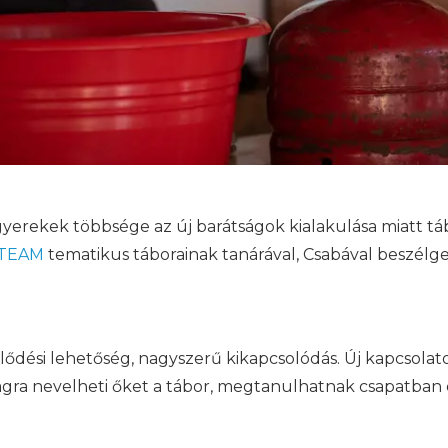
yerekek többsége az új barátságok kialakulása miatt táb
TEAM
tematikus táborainak tanárával, Csabával beszélg
ejlődési lehetőség, nagyszerű kikapcsolódás. Új kapcsolat
gra nevelheti őket a tábor, megtanulhatnak csapatban 