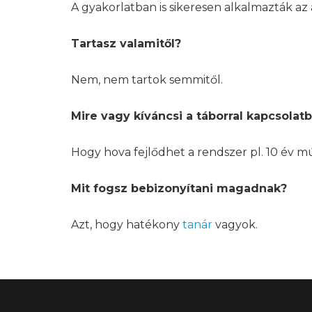
A gyakorlatban is sikeresen alkalmazták az 
Tartasz valamitől?
Nem, nem tartok semmitől.
Mire vagy kíváncsi a táborral kapcsolat
Hogy hova fejlődhet a rendszer pl. 10 év mú
Mit fogsz bebizonyítani magadnak?
Azt, hogy hatékony
tanár
vagyok.