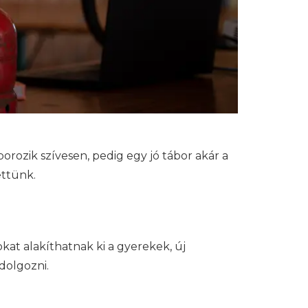
orozik szívesen, pedig egy jó tábor akár a
ettünk.
okat alakíthatnak ki a gyerekek, új
dolgozni.