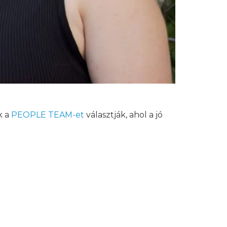
k a
PEOPLE TEAM-et
választják, ahol a jó