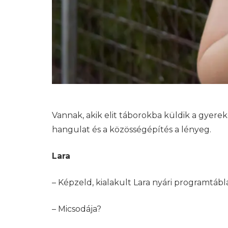
Vannak, akik elit táborokba küldik a gyere
hangulat és a közösségépítés a lényeg.
Lara
– Képzeld, kialakult Lara nyári programtábl
– Micsodája?