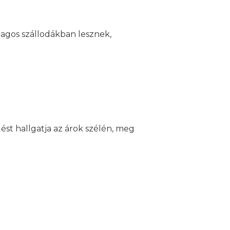
lagos szállodákban lesznek,
ést hallgatja az árok szélén, meg