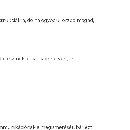
instrukciókra, de ha egyedül érzed magad,
Jó lesz neki egy olyan helyen, ahol
ommunikációnak a megismerését, bár ezt,