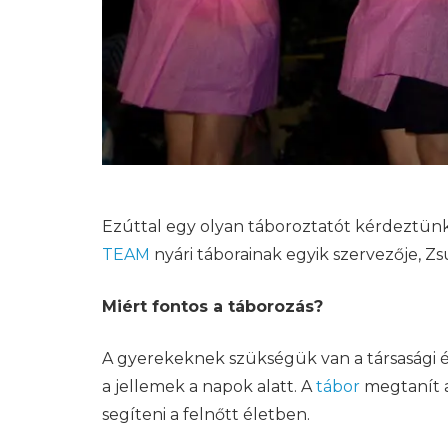
Ezúttal egy olyan táboroztatót kérdeztünk, 
TEAM
nyári táborainak egyik szervezője, Zs
Miért fontos a táborozás?
A gyerekeknek szükségük van a társasági él
a jellemek a napok alatt. A
tábor
megtanít a
segíteni a felnőtt életben.