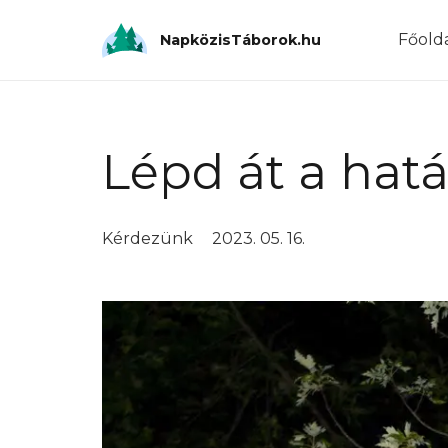
Főold
NapközisTáborok.hu
Lépd át a hatá
Kérdezünk
2023. 05. 16.