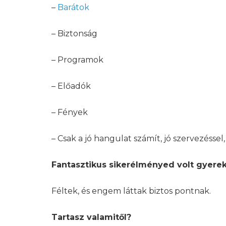
–
Barátok
– Biztonság
– Programok
– Előadók
– Fények
– Csak a jó hangulat számít, jó szervezésse
Fantasztikus sikerélményed volt gyere
Féltek, és engem láttak biztos pontnak.
Tartasz valamitől?