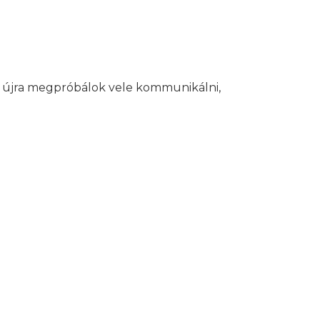
b újra megpróbálok vele kommunikálni,