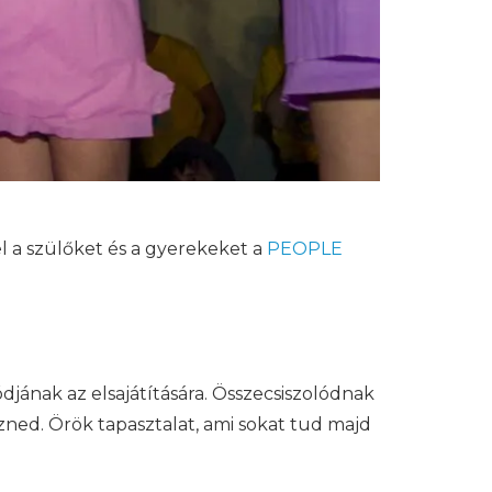
el a szülőket és a gyerekeket a
PEOPLE
jának az elsajátítására. Összecsiszolódnak
zned. Örök tapasztalat, ami sokat tud majd