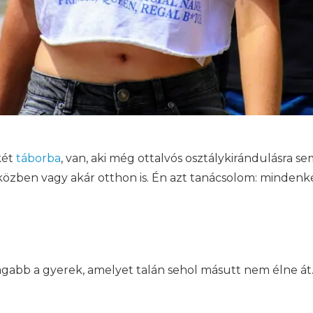
két
táborba
, van, aki még ottalvós osztálykirándulásra se
útközben vagy akár otthon is. Én azt tanácsolom: minde
abb a gyerek, amelyet talán sehol másutt nem élne át. 