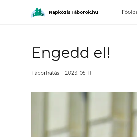
Főold
NapközisTáborok.hu
Engedd el!
Táborhatás
2023. 05. 11.