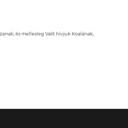
szanak, és mellesleg Valit hívjuk Koalának,