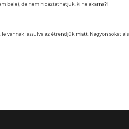
am bele), de nem hibáztathatjuk, ki ne akarna?!
kik le vannak lassulva az étrendjük miatt. Nagyon sokat al