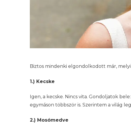
Biztos mindenki elgondolkodott már, melyik 
1.) Kecske
Igen, a kecske. Nincs vita. Gondoljatok bel
egymáson többször is. Szerintem a világ l
2.) Mosómedve