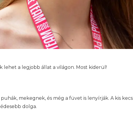
lehet a legjobb állat a világon. Most kiderül!
e: puhák, mekegnek, és még a füvet is lenyírják. A kis ke
egédesebb dolga.