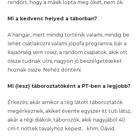
rendőrt, hogy a másik lopta meg őket, nem ők.
Mi a kedvenc helyed a táborban?
A hangár, mert mindig történik valami, mindig be
lehet csatlakozni valami jópofa programra, bár a
kajaőrség sem rossz, a random csapatok, akik ott
össze tudnak ülni, nagyon jó beszélgetéseket
hoznak össze. Nehéz dönteni.
Mi (lesz) táboroztatóként a PT-ben a legjobb?
Érkezés, akár amikor a rég látott táboroztatók
megérkeznek, akiket évente egyszer itt tuti látsz,
akár a régi diákok, táborozók, akik nagyjából 40
cm-t nőttek tavalyhoz képest… khm, Dávid.