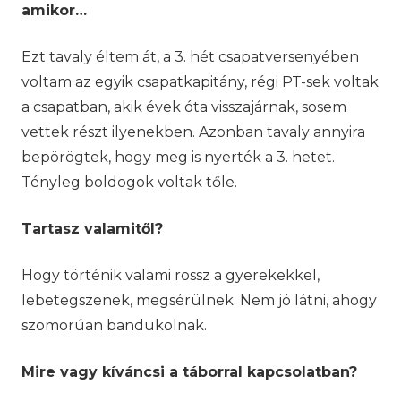
amikor…
Ezt tavaly éltem át, a 3. hét csapatversenyében
voltam az egyik csapatkapitány, régi PT-sek voltak
a csapatban, akik évek óta visszajárnak, sosem
vettek részt ilyenekben. Azonban tavaly annyira
bepörögtek, hogy meg is nyerték a 3. hetet.
Tényleg boldogok voltak tőle.
Tartasz valamitől?
Hogy történik valami rossz a gyerekekkel,
lebetegszenek, megsérülnek. Nem jó látni, ahogy
szomorúan bandukolnak.
Mire vagy kíváncsi a táborral kapcsolatban?