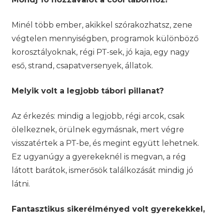
Minél több ember, akikkel szórakozhatsz, zene
végtelen mennyiségben, programok különböző
korosztályoknak, régi PT-sek, jó kaja, egy nagy
eső, strand, csapatversenyek, állatok.
Melyik volt a legjobb tábori pillanat?
Az érkezés: mindig a legjobb, régi arcok, csak
ölelkeznek, örülnek egymásnak, mert végre
visszatértek a PT-be, és megint együtt lehetnek.
Ez ugyanúgy a gyerekeknél is megvan, a rég
látott barátok, ismerősök találkozását mindig jó
látni.
Fantasztikus sikerélményed volt gyerekekkel,