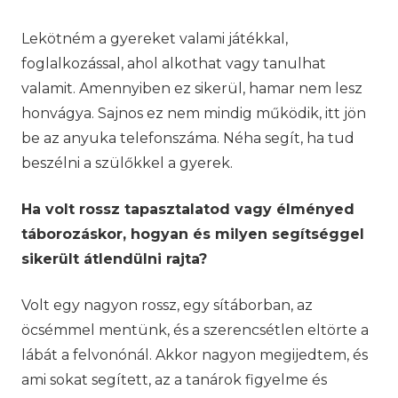
Lekötném a gyereket valami játékkal,
foglalkozással, ahol alkothat vagy tanulhat
valamit. Amennyiben ez sikerül, hamar nem lesz
honvágya. Sajnos ez nem mindig működik, itt jön
be az anyuka telefonszáma. Néha segít, ha tud
beszélni a szülőkkel a gyerek.
Ha volt rossz tapasztalatod vagy élményed
táborozáskor, hogyan és milyen segítséggel
sikerült átlendülni rajta?
Volt egy nagyon rossz, egy sítáborban, az
öcsémmel mentünk, és a szerencsétlen eltörte a
lábát a felvonónál. Akkor nagyon megijedtem, és
ami sokat segített, az a tanárok figyelme és