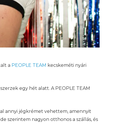
alt a
PEOPLE TEAM
kecskeméti nyári
 szerzek egy hét alatt. A PEOPLE TEAM
al annyi jégkrémet vehettem, amennyit
de szerintem nagyon otthonos a szállás, és