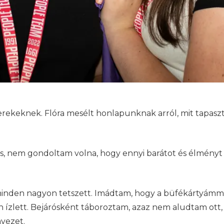
rekeknek. Flóra mesélt honlapunknak arról, mit tapaszt
 nem gondoltam volna, hogy ennyi barátot és élményt
inden nagyon tetszett. Imádtam, hogy a büfékártyámm
 ízlett. Bejárósként táboroztam, azaz nem aludtam ott, 
nyezet.