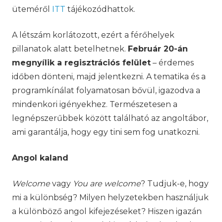
üteméről
ITT
tájékozódhattok.
A létszám korlátozott, ezért a férőhelyek
pillanatok alatt betelhetnek.
Február 20-án
megnyílik a regisztrációs felület
– érdemes
időben dönteni, majd jelentkezni. A tematika és a
programkínálat folyamatosan bővül, igazodva a
mindenkori igényekhez. Természetesen a
legnépszerűbbek között található az angoltábor,
ami garantálja, hogy egy tini sem fog unatkozni.
Angol kaland
Welcome
vagy
You are welcome
? Tudjuk-e, hogy
mi a különbség? Milyen helyzetekben használjuk
a különböző angol kifejezéseket? Hiszen igazán