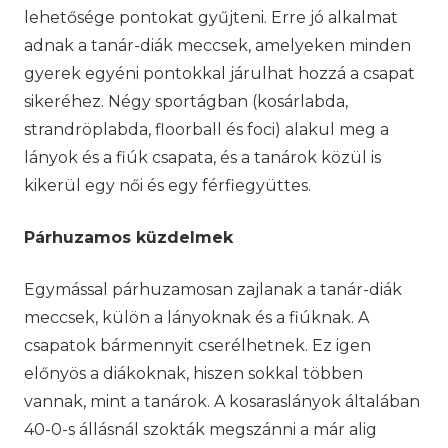
lehetősége pontokat gyűjteni. Erre jó alkalmat
adnak a tanár-diák meccsek, amelyeken minden
gyerek egyéni pontokkal járulhat hozzá a csapat
sikeréhez. Négy sportágban (kosárlabda,
strandröplabda, floorball és foci) alakul meg a
lányok és a fiúk csapata, és a tanárok közül is
kikerül egy női és egy férfiegyüttes.
Párhuzamos küzdelmek
Egymással párhuzamosan zajlanak a tanár-diák
meccsek, külön a lányoknak és a fiúknak. A
csapatok bármennyit cserélhetnek. Ez igen
előnyös a diákoknak, hiszen sokkal többen
vannak, mint a tanárok. A kosaraslányok általában
40-0-s állásnál szokták megszánni a már alig