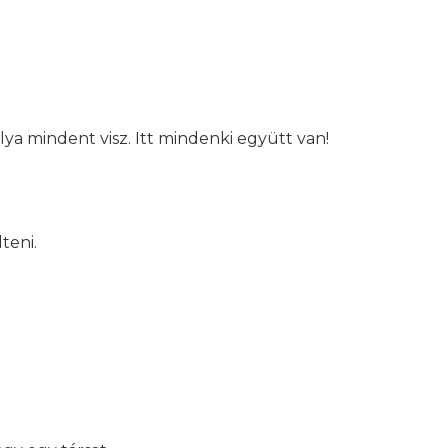
ya mindent visz. Itt mindenki együtt van!
teni.