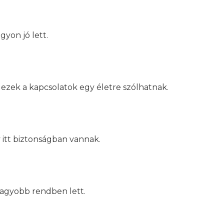
gyon jó lett.
s ezek a kapcsolatok egy életre szólhatnak.
y itt biztonságban vannak.
gnagyobb rendben lett.