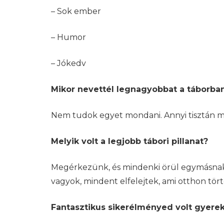
– Sok ember
– Humor
– Jókedv
Mikor nevettél legnagyobbat a táborba
Nem tudok egyet mondani. Annyi tisztán 
Melyik volt a legjobb tábori pillanat?
Megérkezünk, és mindenki örül egymásnak.
vagyok, mindent elfelejtek, ami otthon tört
Fantasztikus sikerélményed volt gyere