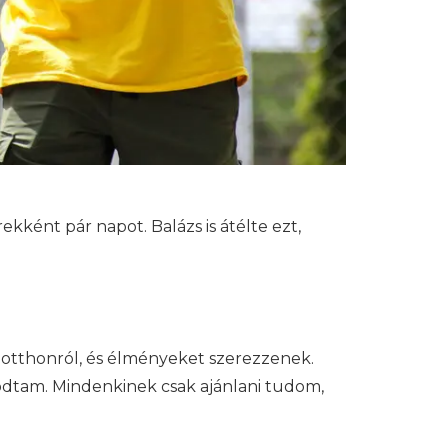
kként pár napot. Balázs is átélte ezt,
 otthonról, és élményeket szerezzenek.
odtam. Mindenkinek csak ajánlani tudom,