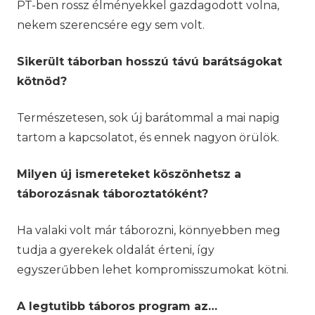
PT-ben rossz élményekkel gazdagodott volna,
nekem szerencsére egy sem volt.
Sikerült táborban hosszú távú barátságokat
kötnöd?
Természetesen, sok új barátommal a mai napig
tartom a kapcsolatot, és ennek nagyon örülök.
Milyen új ismereteket köszönhetsz a
táborozásnak táboroztatóként?
Ha valaki volt már táborozni, könnyebben meg
tudja a gyerekek oldalát érteni, így
egyszerűbben lehet kompromisszumokat kötni.
A legtutibb táboros program az…