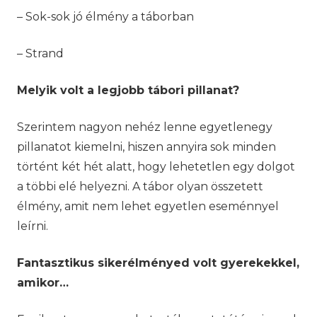
– Sok-sok jó élmény a táborban
– Strand
Melyik volt a legjobb tábori pillanat?
Szerintem nagyon nehéz lenne egyetlenegy
pillanatot kiemelni, hiszen annyira sok minden
történt két hét alatt, hogy lehetetlen egy dolgot
a többi elé helyezni. A tábor olyan összetett
élmény, amit nem lehet egyetlen eseménnyel
leírni.
Fantasztikus sikerélményed volt gyerekekkel,
amikor…