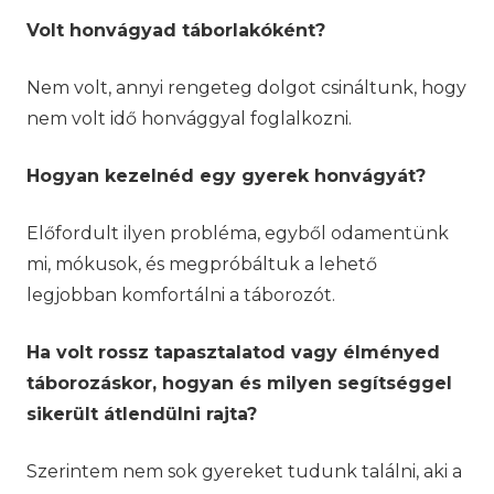
Volt honvágyad táborlakóként?
Nem volt, annyi rengeteg dolgot csináltunk, hogy
nem volt idő honvággyal foglalkozni.
Hogyan kezelnéd egy gyerek honvágyát?
Előfordult ilyen probléma, egyből odamentünk
mi, mókusok, és megpróbáltuk a lehető
legjobban komfortálni a táborozót.
Ha volt rossz tapasztalatod vagy élményed
táborozáskor, hogyan és milyen segítséggel
sikerült átlendülni rajta?
Szerintem nem sok gyereket tudunk találni, aki a