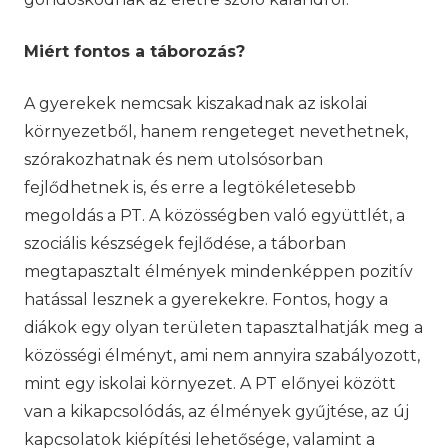
Miért fontos a táborozás?
A gyerekek nemcsak kiszakadnak az iskolai
környezetből, hanem rengeteget nevethetnek,
szórakozhatnak és nem utolsósorban
fejlődhetnek is, és erre a legtökéletesebb
megoldás a PT. A közösségben való együttlét, a
szociális készségek fejlődése, a táborban
megtapasztalt élmények mindenképpen pozitív
hatással lesznek a gyerekekre. Fontos, hogy a
diákok egy olyan területen tapasztalhatják meg a
közösségi élményt, ami nem annyira szabályozott,
mint egy iskolai környezet. A PT előnyei között
van a kikapcsolódás, az élmények gyűjtése, az új
kapcsolatok kiépítési lehetősége, valamint a