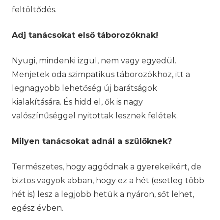
feltöltődés.
Adj tanácsokat első táborozóknak!
Nyugi, mindenki izgul, nem vagy egyedül.
Menjetek oda szimpatikus táborozókhoz, itt a
legnagyobb lehetőség új barátságok
kialakítására. És hidd el, ők is nagy
valószínűséggel nyitottak lesznek felétek.
Milyen tanácsokat adnál a szülőknek?
Természetes, hogy aggódnak a gyerekeikért, de
biztos vagyok abban, hogy ez a hét (esetleg több
hét is) lesz a legjobb hetük a nyáron, sőt lehet,
egész évben.