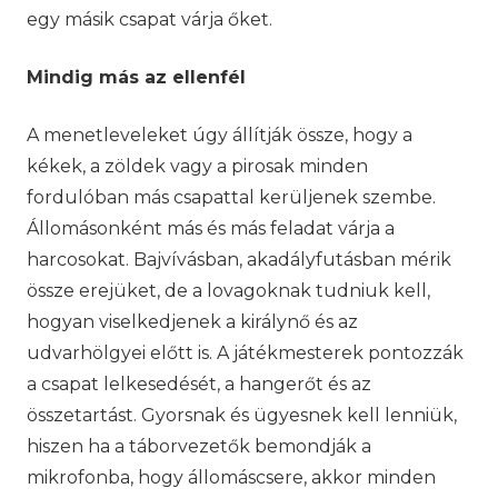
egy másik csapat várja őket.
Mindig más az ellenfél
A menetleveleket úgy állítják össze, hogy a
kékek, a zöldek vagy a pirosak minden
fordulóban más csapattal kerüljenek szembe.
Állomásonként más és más feladat várja a
harcosokat. Bajvívásban, akadályfutásban mérik
össze erejüket, de a lovagoknak tudniuk kell,
hogyan viselkedjenek a királynő és az
udvarhölgyei előtt is. A játékmesterek pontozzák
a csapat lelkesedését, a hangerőt és az
összetartást. Gyorsnak és ügyesnek kell lenniük,
hiszen ha a táborvezetők bemondják a
mikrofonba, hogy állomáscsere, akkor minden