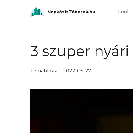
Főold
NapközisTáborok.hu
3 szuper nyári
Témablokk
2022. 05. 27.