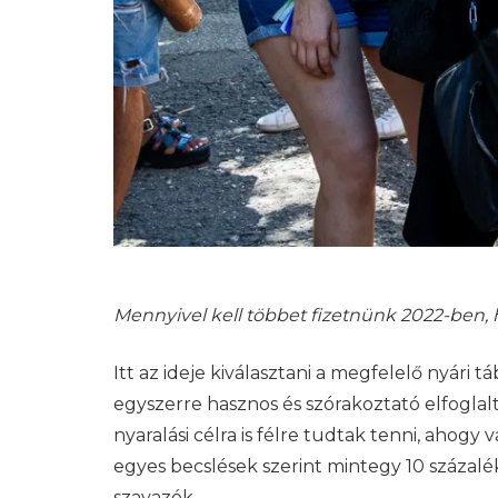
Mennyivel kell többet fizetnünk 2022-ben,
Itt az ideje kiválasztani a megfelelő nyári 
egyszerre hasznos és szórakoztató elfoglal
nyaralási célra is félre tudtak tenni, ahogy 
egyes becslések szerint mintegy 10 százal
szavazók.